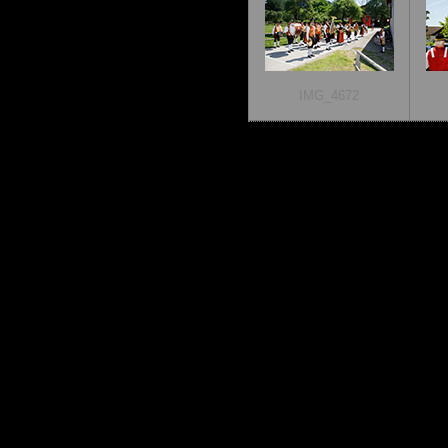
IMG_4672